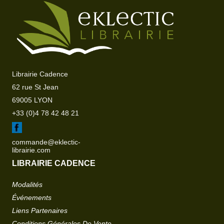
Librairie Cadence
62 rue St Jean
69005 LYON
+33 (0)4 78 42 48 21
commande@eklectic-
librairie.com
LIBRAIRIE CADENCE
Modalités
Événements
Liens Partenaires
Conditions Générales De Vente