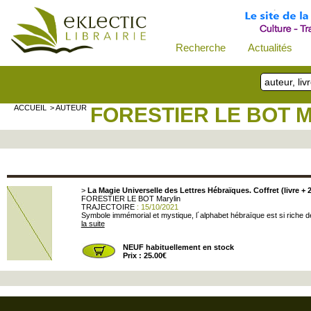
Recherche
Actualités
ACCUEIL
> AUTEUR
FORESTIER LE BOT 
>
La Magie Universelle des Lettres Hébraïques. Coffret (livre + 2
FORESTIER LE BOT Marylin
TRAJECTOIRE
: 15/10/2021
Symbole immémorial et mystique, l´alphabet hébraïque est si riche de r
la suite
NEUF habituellement en stock
Prix : 25.00€