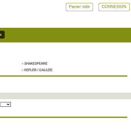
Panier vide
CONNEXION
>
SHAKESPEARE
>
KEPLER / GALILÉE