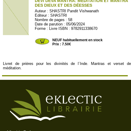
DEVI DEVA MANTRA: MÉDITATION ET MANTRA
DES DIEUX ET DES DÉESSES
Auteur :
SHASTRI Pandit Vishwanath
Editeur :
SHASTRI
Nombre de pages : 58
Date de parution : 05/06/2024
Forme : Livre ISBN : 9782911338670
SHASTRI26
NEUF habituellement en stock
Prix : 7.50€
Livret de prières pour les divinités de l´Inde. Mantras et verset de
méditation.