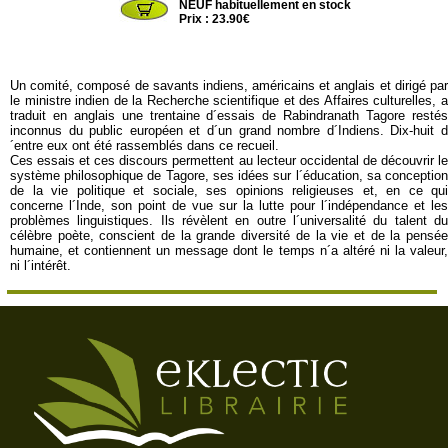
NEUF habituellement en stock
Prix : 23.90€
Un comité, composé de savants indiens, américains et anglais et dirigé par
le ministre indien de la Recherche scientifique et des Affaires culturelles, a
traduit en anglais une trentaine d´essais de Rabindranath Tagore restés
inconnus du public européen et d´un grand nombre d´Indiens. Dix-huit d
´entre eux ont été rassemblés dans ce recueil.
Ces essais et ces discours permettent au lecteur occidental de découvrir le
système philosophique de Tagore, ses idées sur l´éducation, sa conception
de la vie politique et sociale, ses opinions religieuses et, en ce qui
concerne l´Inde, son point de vue sur la lutte pour l´indépendance et les
problèmes linguistiques. Ils révèlent en outre l´universalité du talent du
célèbre poète, conscient de la grande diversité de la vie et de la pensée
humaine, et contiennent un message dont le temps n´a altéré ni la valeur,
ni l´intérêt.