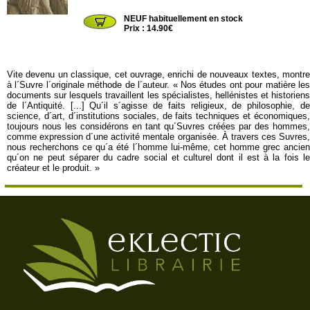
LADEC13
NEUF habituellement en stock
Prix : 14.90€
Vite devenu un classique, cet ouvrage, enrichi de nouveaux textes, montre
à l´Suvre l´originale méthode de l´auteur. « Nos études ont pour matière les
documents sur lesquels travaillent les spécialistes, hellénistes et historiens
de l´Antiquité. [...] Qu´il s´agisse de faits religieux, de philosophie, de
science, d´art, d´institutions sociales, de faits techniques et économiques,
toujours nous les considérons en tant qu´Suvres créées par des hommes,
comme expression d´une activité mentale organisée. À travers ces Suvres,
nous recherchons ce qu´a été l´homme lui-même, cet homme grec ancien
qu´on ne peut séparer du cadre social et culturel dont il est à la fois le
créateur et le produit. »