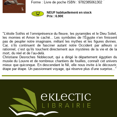
Forme : Livre de poche ISBN : 9782385061302
JL30968
NEUF habituellement en stock
Prix : 6.90€
"L’étoile Sothis et l’omniprésence du fleuve, les pyramides et le Dieu Soleil,
les momies et Amon le caché... Les symboles de l’Égypte n’en finissent
pas de peupler notre imaginaire, mêlant les mythes et les figures divines.
Car, s’ils continuent de fasciner autant notre Occident par ailleurs si
rationnel, c’est qu’ils touchent directement aux mystères de la vie et de la
mort, du réel et de l’au-delà.
Christiane Desroches Noblecourt, qui a dirigé le département égyptien du
musée du Louvre et de nombreux chantiers de fouilles, connaît cet univers
mieux que quiconque. En descendant le Nil, elle nous invite à le découvrir,
étape par étape. Un passionnant voyage, qui réserve plus d’une surprise..."