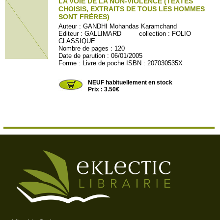
LA VOIE DE LA NON-VIOLENCE (TEXTES
CHOISIS, EXTRAITS DE TOUS LES HOMMES
SONT FRÈRES)
Auteur :
GANDHI Mohandas Karamchand
Editeur :
GALLIMARD
collection :
FOLIO
CLASSIQUE
Nombre de pages : 120
Date de parution : 06/01/2005
Forme : Livre de poche ISBN : 207030535X
FOLIO4148
NEUF habituellement en stock
Prix : 3.50€