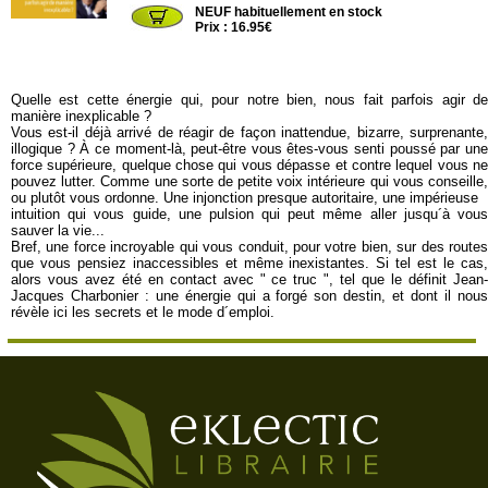
NEUF habituellement en stock
Prix : 16.95€
Quelle est cette énergie qui, pour notre bien, nous fait parfois agir de
manière inexplicable ?
Vous est-il déjà arrivé de réagir de façon inattendue, bizarre, surprenante,
illogique ? À ce moment-là, peut-être vous êtes-vous senti poussé par une
force supérieure, quelque chose qui vous dépasse et contre lequel vous ne
pouvez lutter. Comme une sorte de petite voix intérieure qui vous conseille,
ou plutôt vous ordonne. Une injonction presque autoritaire, une impérieuse
intuition qui vous guide, une pulsion qui peut même aller jusqu´à vous
sauver la vie...
Bref, une force incroyable qui vous conduit, pour votre bien, sur des routes
que vous pensiez inaccessibles et même inexistantes. Si tel est le cas,
alors vous avez été en contact avec " ce truc ", tel que le définit Jean-
Jacques Charbonier : une énergie qui a forgé son destin, et dont il nous
révèle ici les secrets et le mode d´emploi.