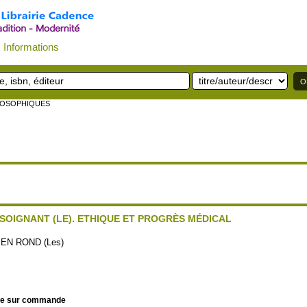
Informations
ILOSOPHIQUES
 SOIGNANT (LE). ETHIQUE ET PROGRÈS MÉDICAL
N ROND (Les)
le sur commande