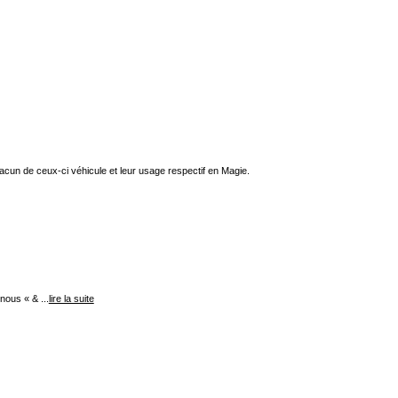
un de ceux-ci véhicule et leur usage respectif en Magie.
nous « & ...
lire la suite