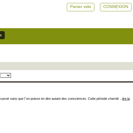
Panier vide
CONNEXION
savoir sans que l´on puisse en dire autant des consciences. Cette période charniè ...
lire la