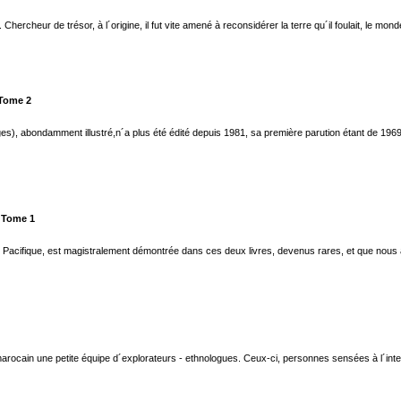
rcheur de trésor, à l´origine, il fut vite amené à reconsidérer la terre qu´il foulait, le monde
 Tome 2
), abondamment illustré,n´a plus été édité depuis 1981, sa première parution étant de 1969
- Tome 1
 Pacifique, est magistralement démontrée dans ces deux livres, devenus rares, et que nous avo
 marocain une petite équipe d´explorateurs - ethnologues. Ceux-ci, personnes sensées à l´int