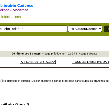
Informations
26 références 3 page(s)
< page précédente
/
1
/
2
/
3
> page suivante
ère atomique et spatiale. De jour en jour la science progresse dans toutes les branches du 
s Atlantes. (Volume 7)