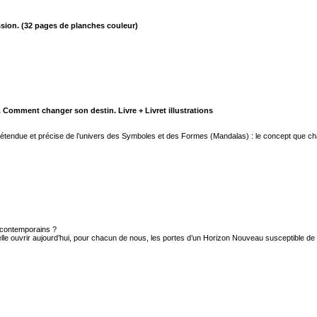
ssion. (32 pages de planches couleur)
Comment changer son destin. Livre + Livret illustrations
ndue et précise de l’univers des Symboles et des Formes (Mandalas) : le concept que chac
 contemporains ?
lle ouvrir aujourd’hui, pour chacun de nous, les portes d’un Horizon Nouveau susceptible de 