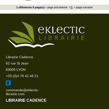
1 références 0 page(s)
< page précédente
/
1
> page suivante
Librairie Cadence
62 rue St Jean
69005 LYON
+33 (0)4 78 42 48 21
commande@eklectic-
librairie.com
LIBRAIRIE CADENCE