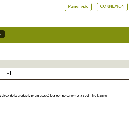
Panier vide
CONNEXION
x dieux de la productivité ont adapté leur comportement à la soci ...
lire la suite