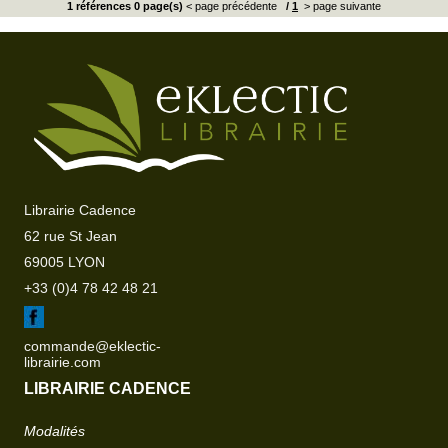
1 références 0 page(s)
< page précédente
/
1
> page suivante
Librairie Cadence
62 rue St Jean
69005 LYON
+33 (0)4 78 42 48 21
commande@eklectic-
librairie.com
LIBRAIRIE CADENCE
Modalités