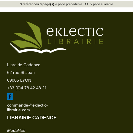
3 références 0 page(s)
< page précédente
/
1
> page suivante
Librairie Cadence
62 rue St Jean
69005 LYON
+33 (0)4 78 42 48 21
commande@eklectic-
librairie.com
LIBRAIRIE CADENCE
Modalités