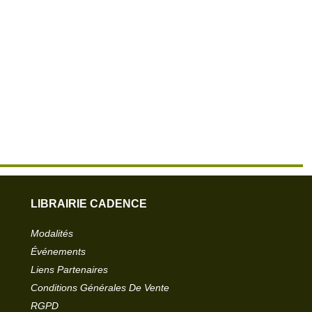
LIBRAIRIE CADENCE
Modalités
Événements
Liens Partenaires
Conditions Générales De Vente
RGPD