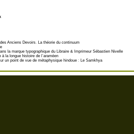
k
 des Anciens Devoirs. La théorie du continuum
ce
dans la marque typographique du Libraire & Imprimeur Sébastien Nivelle
à la longue histoire de l´araméen
 sur un point de vue de métaphysique hindoue : Le Samkhya