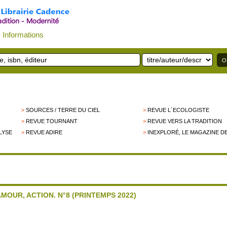
Informations
>
SOURCES / TERRE DU CIEL
>
REVUE L´ECOLOGISTE
>
REVUE TOURNANT
>
REVUE VERS LA TRADITION
LYSE
>
REVUE ADIRE
>
INEXPLORÉ, LE MAGAZINE DE
MOUR, ACTION. N°8 (PRINTEMPS 2022)