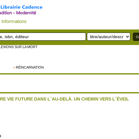
Informations
LEXIONS SUR LA MORT
>
RÉINCARNATION
E VIE FUTURE DANS L´AU-DELÀ. UN CHEMIN VERS L´ÉVEIL
k