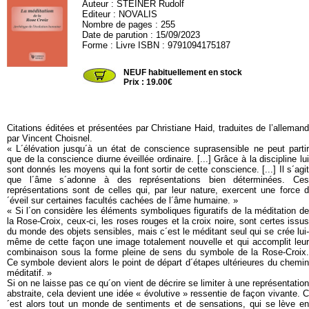
Auteur :
STEINER Rudolf
Editeur :
NOVALIS
Nombre de pages : 255
Date de parution : 15/09/2023
Forme : Livre ISBN : 9791094175187
NOVALIS26
NEUF habituellement en stock
Prix : 19.00€
Citations éditées et présentées par Christiane Haid, traduites de l’allemand
par Vincent Choisnel.
« L´élévation jusqu´à un état de conscience suprasensible ne peut partir
que de la conscience diurne éveillée ordinaire. [...] Grâce à la discipline lui
sont donnés les moyens qui la font sortir de cette conscience. [...] Il s´agit
que l´âme s´adonne à des représentations bien déterminées. Ces
représentations sont de celles qui, par leur nature, exercent une force d
´éveil sur certaines facultés cachées de l´âme humaine. »
« Si l´on considère les éléments symboliques figuratifs de la méditation de
la Rose-Croix, ceux-ci, les roses rouges et la croix noire, sont certes issus
du monde des objets sensibles, mais c´est le méditant seul qui se crée lui-
même de cette façon une image totalement nouvelle et qui accomplit leur
combinaison sous la forme pleine de sens du symbole de la Rose-Croix.
Ce symbole devient alors le point de départ d´étapes ultérieures du chemin
méditatif. »
Si on ne laisse pas ce qu´on vient de décrire se limiter à une représentation
abstraite, cela devient une idée « évolutive » ressentie de façon vivante. C
´est alors tout un monde de sentiments et de sensations, qui se lève en