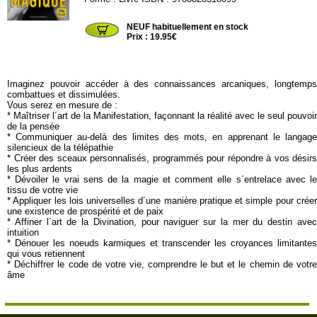
MACRO188
NEUF habituellement en stock
Prix : 19.95€
Imaginez pouvoir accéder à des connaissances arcaniques, longtemps
combattues et dissimulées.
Vous serez en mesure de :
* Maîtriser l´art de la Manifestation, façonnant la réalité avec le seul pouvoir
de la pensée
* Communiquer au-delà des limites des mots, en apprenant le langage
silencieux de la télépathie
* Créer des sceaux personnalisés, programmés pour répondre à vos désirs
les plus ardents
* Dévoiler le vrai sens de la magie et comment elle s´entrelace avec le
tissu de votre vie
* Appliquer les lois universelles d´une manière pratique et simple pour créer
une existence de prospérité et de paix
* Affiner l´art de la Divination, pour naviguer sur la mer du destin avec
intuition
* Dénouer les noeuds karmiques et transcender les croyances limitantes
qui vous retiennent
* Déchiffrer le code de votre vie, comprendre le but et le chemin de votre
âme