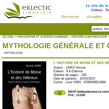
Recherche
Actualités
ACCUEIL
> PHILOSOPHIE ET SCIENCES HUMAINES
> HISTOIRE & ARCHEOLOGIE
MYTHOLOGIE GÉNÉRALE ET
>
MYTHOLOGIE
L´HISTOIRE DE MOÏSE ET DES 
Auteur :
JAIED Hocine
Editeur :
KA Editions
Nombre de pages : 146
Date de parution : 15/03/2023
Forme : Livre ISBN : 9789938913484
KA02
NEUF habituellement en stoc
Prix : 15.00€