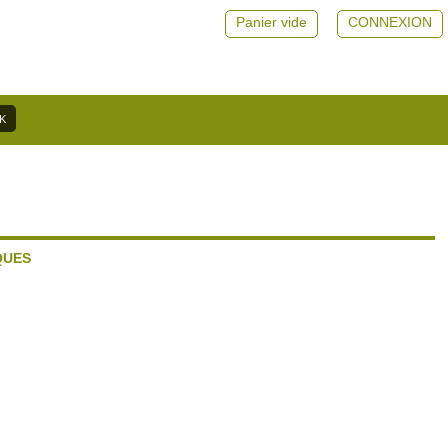
Panier vide
CONNEXION
QUES