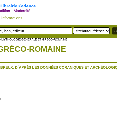
Informations
> MYTHOLOGIE GÉNÉRALE ET GRÉCO-ROMAINE
 GRÉCO-ROMAINE
HÉBREUX. D´APRÈS LES DONNÉES CORANIQUES ET ARCHÉOLOGI
k