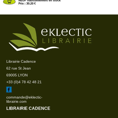
NEUF habituellement en stock
Prix : 30.20 €
Librairie Cadence
62 rue St Jean
69005 LYON
+33 (0)4 78 42 48 21
commande@eklectic-
librairie.com
LIBRAIRIE CADENCE