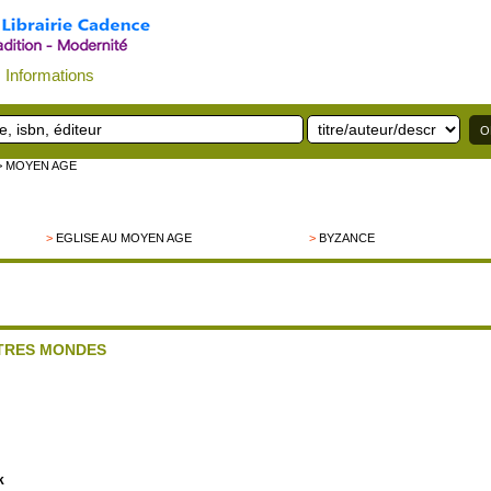
Informations
> MOYEN AGE
>
EGLISE AU MOYEN AGE
>
BYZANCE
UTRES MONDES
k