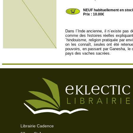
QSJ4253
NEUF habituellement en stoc
Prix : 10.00€
Dans l´Inde ancienne, il n´existe pas 
comme des histoires réelles expliquan
´hindouisme, religion pratiquée par en
on les connaît, seules ont été retenu
pouvoirs, en passant par Ganesha, le 
pays des vaches sacrées.
Librairie Cadence