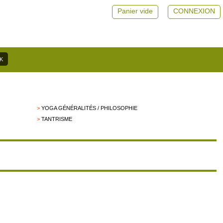
Panier vide
CONNEXION
>
YOGA GÉNÉRALITÉS / PHILOSOPHIE
>
TANTRISME