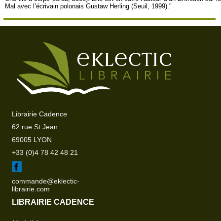
Mal avec l’écrivain polonais Gustaw Herling (Seuil, 1999)."
Librairie Cadence
62 rue St Jean
69005 LYON
+33 (0)4 78 42 48 21
commande@eklectic-
librairie.com
LIBRAIRIE CADENCE