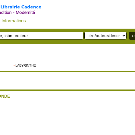
Informations
E
>
LABYRINTHE
MONDE