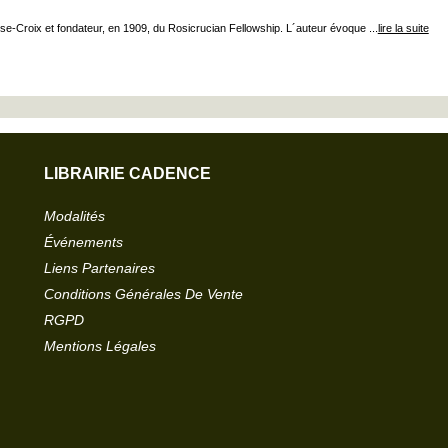
-Croix et fondateur, en 1909, du Rosicrucian Fellowship. L´auteur évoque ...
lire la suite
LIBRAIRIE CADENCE
Modalités
Événements
Liens Partenaires
Conditions Générales De Vente
RGPD
Mentions Légales