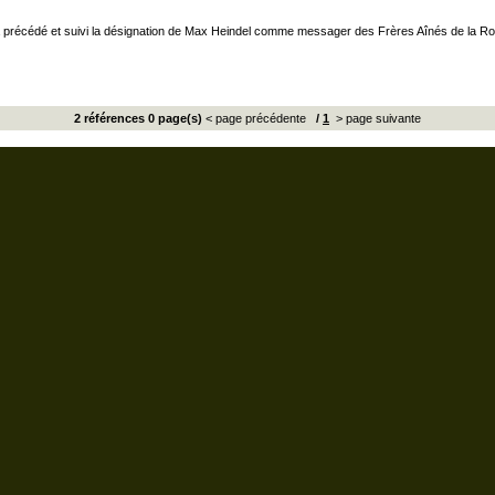
précédé et suivi la désignation de Max Heindel comme messager des Frères Aînés de la Rose
2 références 0 page(s)
< page précédente
/
1
> page suivante