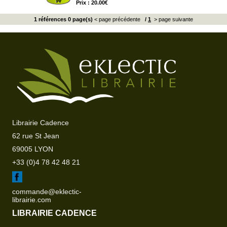
Prix : 20.00€
1 références 0 page(s)
< page précédente
/
1
> page suivante
Librairie Cadence
62 rue St Jean
69005 LYON
+33 (0)4 78 42 48 21
commande@eklectic-
librairie.com
LIBRAIRIE CADENCE