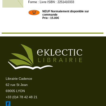
Forme : Livre ISBN : 2251410333
BL272
NEUF Normalement disponible sur
commande
Prix : 15.00€
Librairie Cadence
62 rue St Jean
69005 LYON
+33 (0)4 78 42 48 21