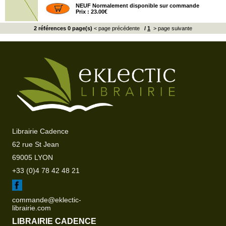
NEUF Normalement disponible sur commande
Prix : 23.00€
2 références 0 page(s)
< page précédente
/
1
> page suivante
Librairie Cadence
62 rue St Jean
69005 LYON
+33 (0)4 78 42 48 21
commande@eklectic-
librairie.com
LIBRAIRIE CADENCE