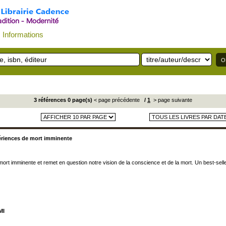
Informations
3 références 0 page(s)
< page précédente
/
1
> page suivante
xpériences de mort imminente
rt imminente et remet en question notre vision de la conscience et de la mort. Un best-selle
MI