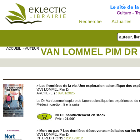
Recherche
Actualités
ACCUEIL
> AUTEUR
VAN LOMMEL PIM DR
>
Les frontières de la vie. Une exploration scientifique des e
VAN LOMMEL Pim Dr
ARCHE (L´)
: 09/01/2025
Le Dr Van Lommel explore de façon scientifique les expériences de mo
Médecin cardio ...
lire la suite
NEUF habituellement en stock
Prix : 21.90€
>
Mort ou pas ? Les dernières découvertes médicales sur les E
VAN LOMMEL Pim Dr
INTEREDITIONS
: 23/05/2012