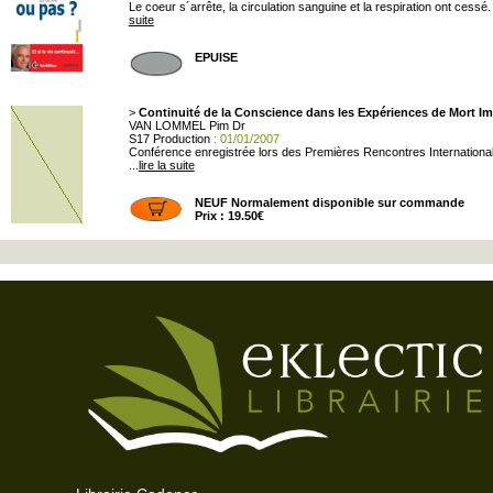
Le coeur s´arrête, la circulation sanguine et la respiration ont cessé
suite
EPUISE
>
Continuité de la Conscience dans les Expériences de Mort 
VAN LOMMEL Pim Dr
S17 Production
: 01/01/2007
Conférence enregistrée lors des Premières Rencontres International
...
lire la suite
NEUF Normalement disponible sur commande
Prix : 19.50€