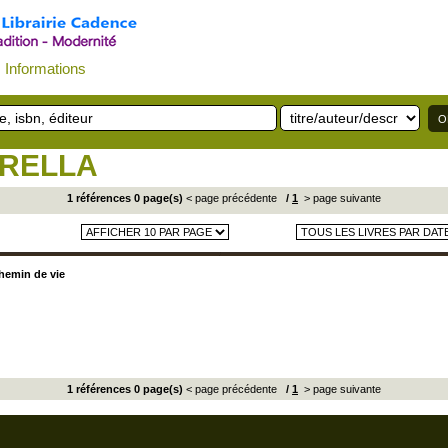
Informations
TRELLA
1 références 0 page(s)
< page précédente
/
1
> page suivante
chemin de vie
1 références 0 page(s)
< page précédente
/
1
> page suivante