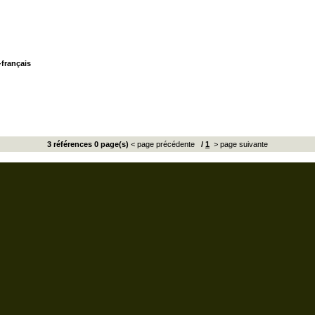
français
3 références 0 page(s)
< page précédente
/
1
> page suivante