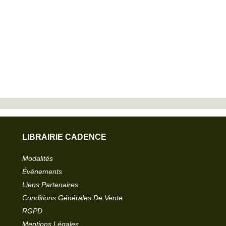
LIBRAIRIE CADENCE
Modalités
Événements
Liens Partenaires
Conditions Générales De Vente
RGPD
Mentions Légales