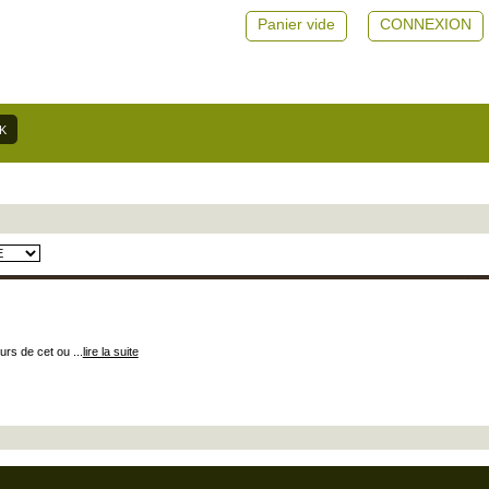
Panier vide
CONNEXION
rs de cet ou ...
lire la suite