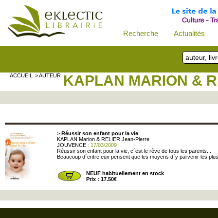
Recherche
Actualités
ACCUEIL
> AUTEUR
KAPLAN MARION & R
>
Réussir son enfant pour la vie
KAPLAN Marion & RELIER Jean-Pierre
JOUVENCE
: 17/03/2009
Réussir son enfant pour la vie, c´est le rêve de tous les parents...
Beaucoup d´entre eux pensent que les moyens d´y parvenir les plus eff
NEUF habituellement en stock
Prix : 17.50€