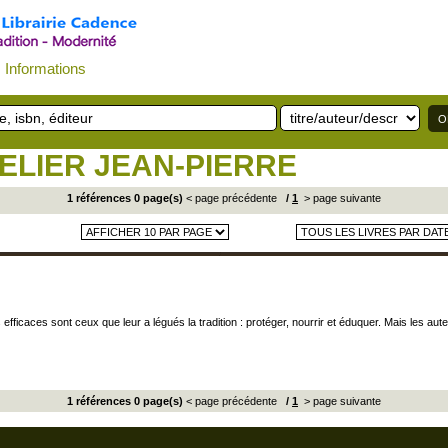
Informations
ELIER JEAN-PIERRE
1 références 0 page(s)
< page précédente
/
1
> page suivante
icaces sont ceux que leur a légués la tradition : protéger, nourrir et éduquer. Mais les auteu
1 références 0 page(s)
< page précédente
/
1
> page suivante