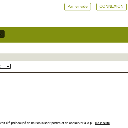
Panier vide
CONNEXION
voir été préoccupé de ne rien laisser perdre et de conserver à la p ...
lire la suite