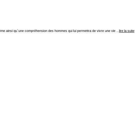
-même ainsi qu´une compréhension des hommes qui lui permettra de vivre une vie ...
lire la suite