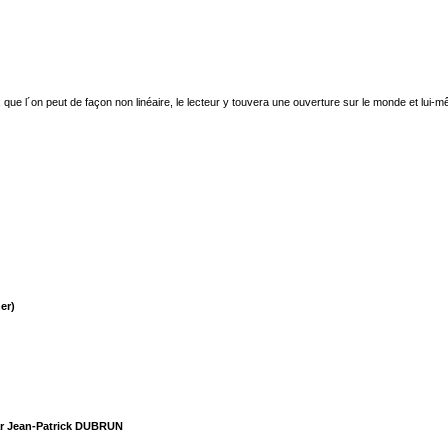
, que l´on peut de façon non linéaire, le lecteur y touvera une ouverture sur le monde et lui
er)
par Jean-Patrick DUBRUN