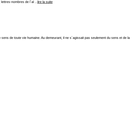
lettres-nombres de l´al ...
lire la suite
ique sens de toute vie humaine. Au demeurant, il ne s´agissait pas seulement du sens et de la