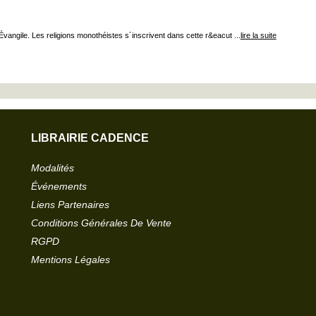
´Évangile. Les religions monothéistes s´inscrivent dans cette r&eacut ...
lire la suite
LIBRAIRIE CADENCE
Modalités
Événements
Liens Partenaires
Conditions Générales De Vente
RGPD
Mentions Légales