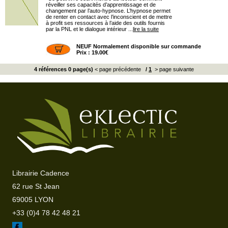
réveiller ses capacités d’apprentissage et de
changement par l’auto-hypnose. L’hypnose permet
de renter en contact avec l’inconscient et de mettre
à profit ses ressources à l’aide des outils fournis
par la PNL et le dialogue intérieur ...
lire la suite
NEUF Normalement disponible sur commande
Prix : 19.00€
4 références 0 page(s)
< page précédente
/
1
> page suivante
Librairie Cadence
62 rue St Jean
69005 LYON
+33 (0)4 78 42 48 21