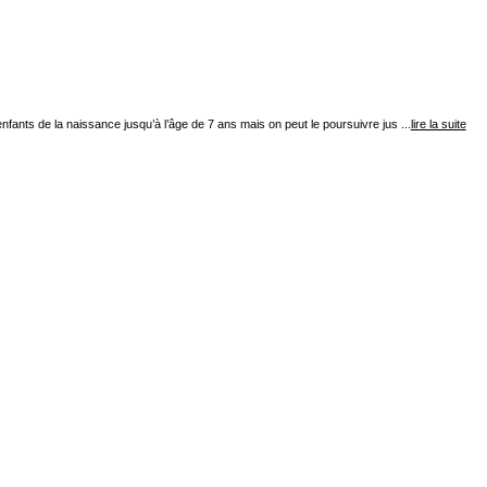
nfants de la naissance jusqu’à l’âge de 7 ans mais on peut le poursuivre jus ...
lire la suite