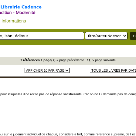
Informations
7 références 1 page(s)
< page précédente
/
1
> page suivante
our lesquelles il ne reçoit pas de réponse satisfaisante. Car on ne lui demande pas de compre
d´hui sur le jugement individuel de chacun, considéré à tort, comme référence suprême, de l´éc