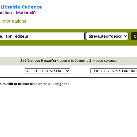
Informations
2 références 0 page(s)
< page précédente
/
1
> page suivante
 cueillir et utiliser les plantes qui soignent