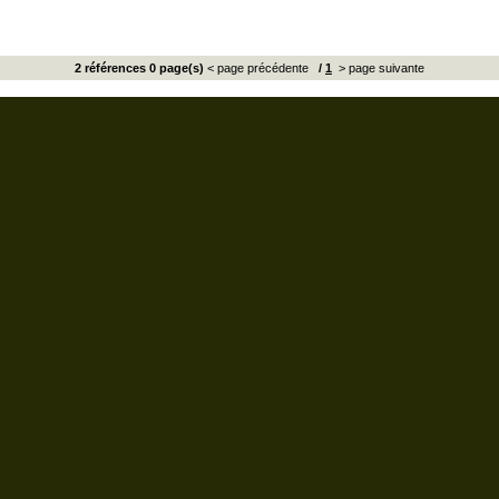
2 références 0 page(s)
< page précédente
/
1
> page suivante