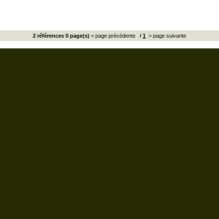
2 références 0 page(s)
< page précédente
/
1
> page suivante