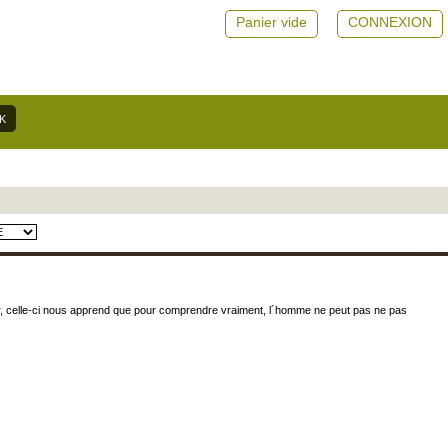
Panier vide
CONNEXION
 Or, celle-ci nous apprend que pour comprendre vraiment, l´homme ne peut pas ne pas