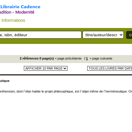
Informations
2 références 0 page(s)
< page précédente
/
1
> page suivante
utique
réhension, dont l´élan habite le projet philosophique, est l´objet même de l´herméneutique.