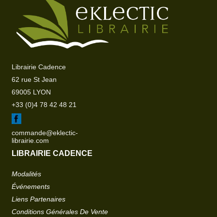
Librairie Cadence
62 rue St Jean
69005 LYON
+33 (0)4 78 42 48 21
commande@eklectic-
librairie.com
LIBRAIRIE CADENCE
Modalités
Événements
Liens Partenaires
Conditions Générales De Vente