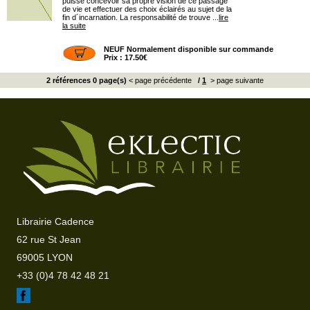
puisse concevoir sa propre vision de ce passage
de vie et effectuer des choix éclairés au sujet de la
fin d´incarnation. La responsabilité de trouve ...
lire
la suite
NEUF Normalement disponible sur commande
Prix : 17.50€
2 références 0 page(s)
< page précédente
/
1
> page suivante
Librairie Cadence
62 rue St Jean
69005 LYON
+33 (0)4 78 42 48 21