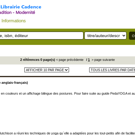
Informations
2 références 0 page(s)
< page précédente
/
1
> page suivante
 anglais-français)
es en couleurs et un affichage bilingue des postures. Pour faire suite au guide PedaYOGA et 
tchison a réuni les techniques de yoga qu´elle a adaptées pour les tout-petits afin de facili