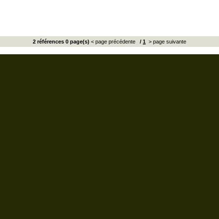
2 références 0 page(s)
< page précédente
/
1
> page suivante