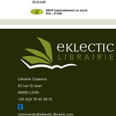
...
lire la suite
NEUF habituellement en stock
Prix : 27.00€
Librairie Cadence
62 rue St Jean
69005 LYON
+33 (0)4 78 42 48 21
commande@eklectic-librairie.com