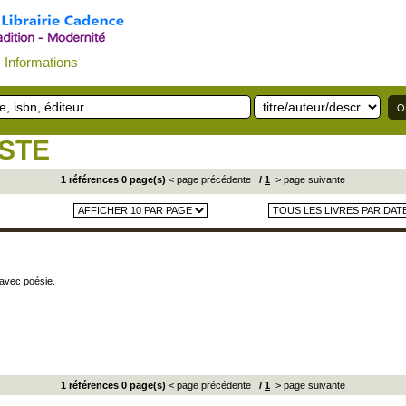
Informations
STE
1 références 0 page(s)
< page précédente
/
1
> page suivante
 avec poésie.
1 références 0 page(s)
< page précédente
/
1
> page suivante