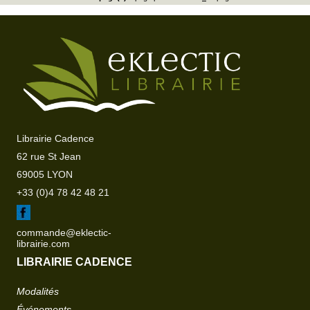
Librairie Cadence
62 rue St Jean
69005 LYON
+33 (0)4 78 42 48 21
commande@eklectic-
librairie.com
LIBRAIRIE CADENCE
Modalités
Événements