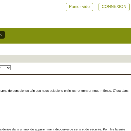
Panier vide
CONNEXION
e champ de conscience afin que nous puissions enfin les rencontrer nous-mêmes. C´est dans
 la dérive dans un monde apparemment dépourvu de sens et de sécurité. Po ...
lire la suite