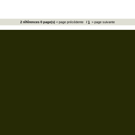
2 références 0 page(s)
< page précédente
/
1
> page suivante