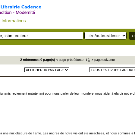
Informations
2 références 0 page(s)
< page précédente
/
1
> page suivante
seignants reviennent maintenant pour nous parler de leur monde et nous aider à élargir notr
 à une nuit obscure de l´âme. Les ancres de notre vie ont été arrachées, et nous sommes à