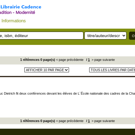
Informations
1 références 0 page(s)
< page précédente
/
1
> page suivante
c Dietrich fit deux conférences devant les élèves de L´École nationale des cadres de la Chap
1 références 0 page(s)
< page précédente
/
1
> page suivante