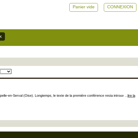
Panier vide
CONNEXION
elle-en-Serval (Oise). Longtemps, le texte de la première conférence resta introuv ...
lire la