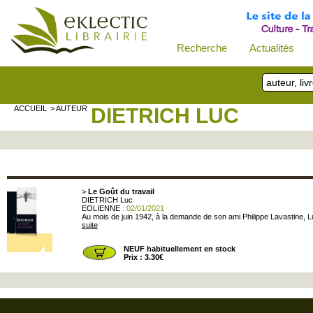
Recherche
Actualités
ACCUEIL
> AUTEUR
DIETRICH LUC
>
Le Goût du travail
DIETRICH Luc
EOLIENNE
: 02/01/2021
Au mois de juin 1942, à la demande de son ami Philippe Lavastine, Lu
suite
NEUF habituellement en stock
Prix : 3.30€