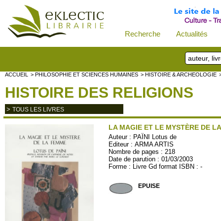
Recherche
Actualités
ACCUEIL
> PHILOSOPHIE ET SCIENCES HUMAINES
> HISTOIRE & ARCHEOLOGIE
HISTOIRE DES RELIGIONS
>
TOUS LES LIVRES
LA MAGIE ET LE MYSTÈRE DE L
Auteur :
PAÏNI Lotus de
Editeur :
ARMA ARTIS
Nombre de pages : 218
Date de parution : 01/03/2003
Forme : Livre Gd format ISBN : -
ARMA46
EPUISE