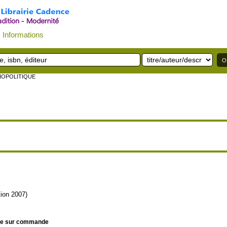
Informations
IOPOLITIQUE
tion 2007)
le sur commande