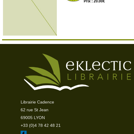
Prix : 20.00€
Librairie Cadence
62 rue St Jean
69005 LYON
+33 (0)4 78 42 48 21