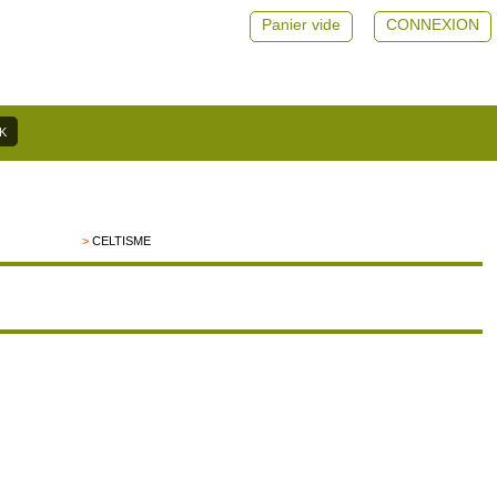
Panier vide
CONNEXION
>
CELTISME