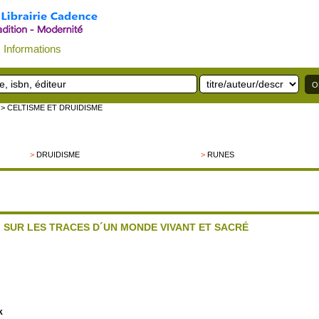
Informations
> CELTISME ET DRUIDISME
>
DRUIDISME
>
RUNES
 SUR LES TRACES D´UN MONDE VIVANT ET SACRÉ
k